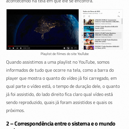
acontecendo na tela em que ele se encontra.
Playlist de filmes do site YouTube
Quando assistimos a uma playlist no YouTube, somos
informados de tudo que ocorre na tela, como a barra do
player que mostra o quanto do vídeo já foi carregado, em
qual parte o vídeo está, o tempo de duração dele, o quanto
já foi assistido, do lado direito fica claro qual vídeo está
sendo reproduzido, quais já foram assistidos e quais os
próximos.
2 – Correspondência entre o sistema e o mundo