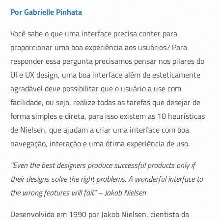
Por Gabrielle Pinhata
Você sabe o que uma interface precisa conter para
proporcionar uma boa experiência aos usuários? Para
responder essa pergunta precisamos pensar nos pilares do
UI e UX design, uma boa interface além de esteticamente
agradável deve possibilitar que o usuário a use com
facilidade, ou seja, realize todas as tarefas que desejar de
forma simples e direta, para isso existem as 10 heurísticas
de Nielsen, que ajudam a criar uma interface com boa
navegação, interação e uma ótima experiência de uso.
“Even the best designers produce successful products only if
their designs solve the right problems. A wonderful interface to
the wrong features will fail.” – Jakob Nielsen
Desenvolvida em 1990 por Jakob Nielsen, cientista da