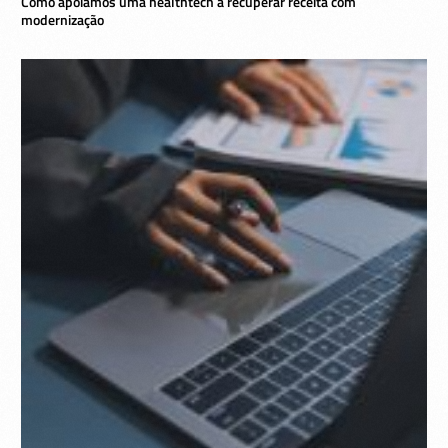
Como apoiamos uma healthtech a recuperar receita com
modernização