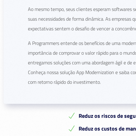
Ao mesmo tempo, seus clientes esperam softwares s
suas necessidades de forma dinâmica. As empresas 
expectativas sentem o desafio de vencer a concorrênc
A Programmers entende os benefícios de uma modern
importância de comprovar o valor rápido para o mundo
entregamos soluções com uma abordagem ágil e de en
Conheça nossa solução App Modernization e saiba co
com retorno rápido do investimento.
Reduz os riscos de seg
Reduz os custos de ma