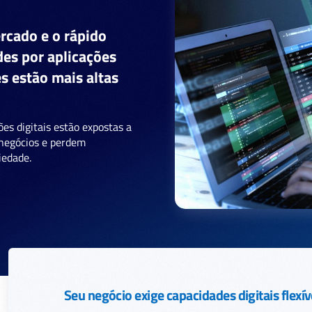
rcado e o rápido
des por aplicações
es estão mais altas
s digitais estão expostas a
 negócios e perdem
iedade.
Seu negócio exige capacidades digitais flexív