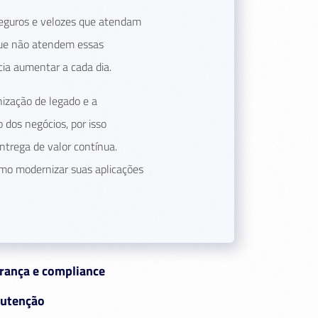
eguros e velozes que atendam
que não atendem essas
ia aumentar a cada dia.
ização de legado e a
 dos negócios, por isso
trega de valor contínua.
mo modernizar suas aplicações
urança e compliance
nutenção