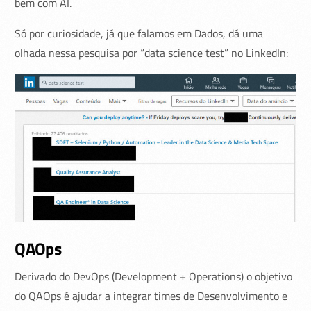
bem com AI.
Só por curiosidade, já que falamos em Dados, dá uma
olhada nessa pesquisa por “data science test” no LinkedIn:
QAOps
Derivado do DevOps (Development + Operations) o objetivo
do QAOps é ajudar a integrar times de Desenvolvimento e