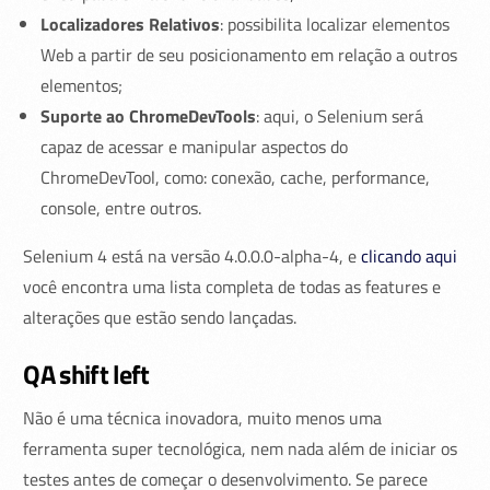
Localizadores Relativos
: possibilita localizar elementos
Web a partir de seu posicionamento em relação a outros
elementos;
Suporte ao ChromeDevTools
: aqui, o Selenium será
capaz de acessar e manipular aspectos do
ChromeDevTool, como: conexão, cache, performance,
console, entre outros.
Selenium 4 está na versão 4.0.0.0-alpha-4, e
clicando aqui
você encontra uma lista completa de todas as features e
alterações que estão sendo lançadas.
QA shift left
Não é uma técnica inovadora, muito menos uma
ferramenta super tecnológica, nem nada além de iniciar os
testes antes de começar o desenvolvimento. Se parece