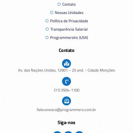
Contato
Nossas Unidades
Política de Privacidade
Transparência Salarial
ProgrammersInc (USA)
Contato
Av. das Nações Unidas,
12901
– 25 and. - Cidade Monções
(11) 3504-1100
faleconosco@programmers.com.br
Siga-nos