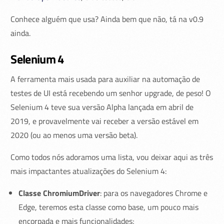
Conhece alguém que usa? Ainda bem que não, tá na v0.9
ainda.
Selenium 4
A ferramenta mais usada para auxiliar na automação de
testes de UI está recebendo um senhor upgrade, de peso! O
Selenium 4 teve sua versão Alpha lançada em abril de
2019, e provavelmente vai receber a versão estável em
2020 (ou ao menos uma versão beta).
Como todos nós adoramos uma lista, vou deixar aqui as três
mais impactantes atualizações do Selenium 4:
Classe ChromiumDriver
: para os navegadores Chrome e
Edge, teremos esta classe como base, um pouco mais
encorpada e mais funcionalidades;