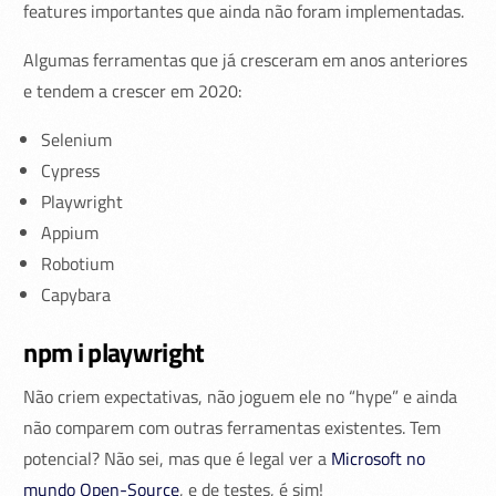
features importantes que ainda não foram implementadas.
Algumas ferramentas que já cresceram em anos anteriores
e tendem a crescer em 2020:
Selenium
Cypress
Playwright
Appium
Robotium
Capybara
npm i playwright
Não criem expectativas, não joguem ele no “hype” e ainda
não comparem com outras ferramentas existentes. Tem
potencial? Não sei, mas que é legal ver a
Microsoft no
mundo Open-Source
, e de testes, é sim!