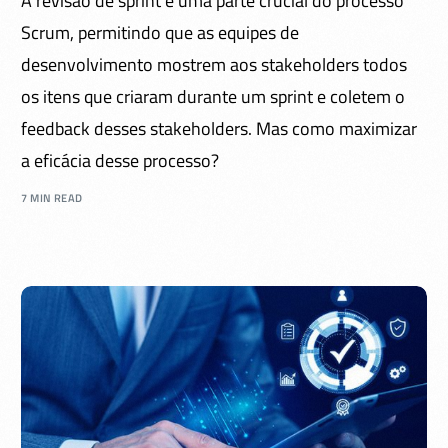
A revisão de sprint é uma parte crucial do processo
Scrum, permitindo que as equipes de
desenvolvimento mostrem aos stakeholders todos
os itens que criaram durante um sprint e coletem o
feedback desses stakeholders. Mas como maximizar
a eficácia desse processo?
7 MIN READ