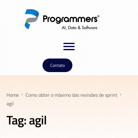
Contato
Home
Como obter o máximo das revisões de sprint
agil
Tag:
agil