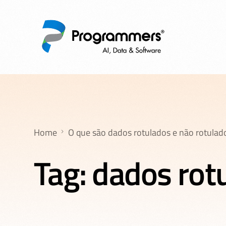
Home
O que são dados rotulados e não rotulad
Tag:
dados rot