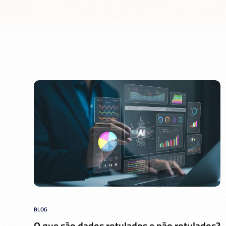
BLOG
O que são dados rotulados e não rotulados?