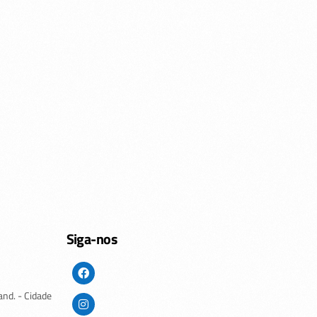
Siga-nos
and. - Cidade