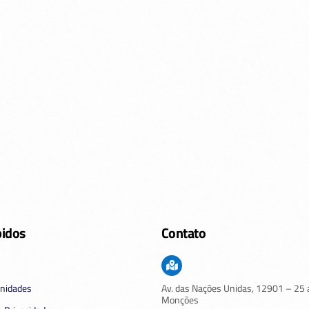
pidos
Contato
nidades
Av. das Nações Unidas,
12901
– 25 
Monções