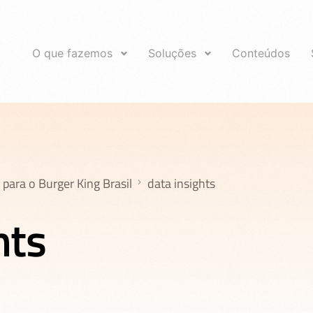
O que fazemos
Soluções
Conteúdos
para o Burger King Brasil
data insights
hts