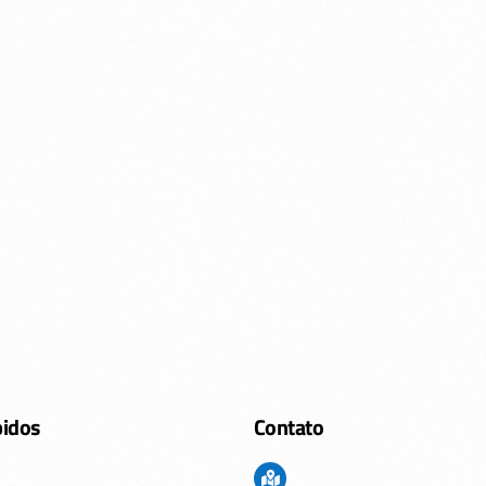
pidos
Contato