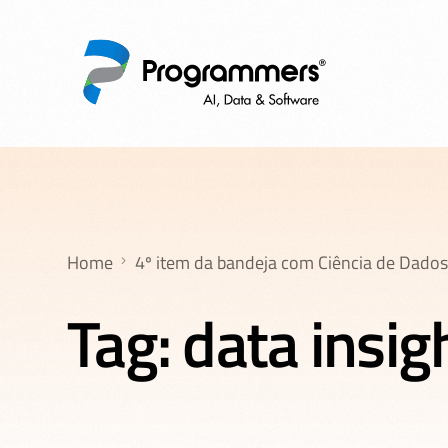
Home
4º item da bandeja com Ciência de Dados 
Tag:
data insig