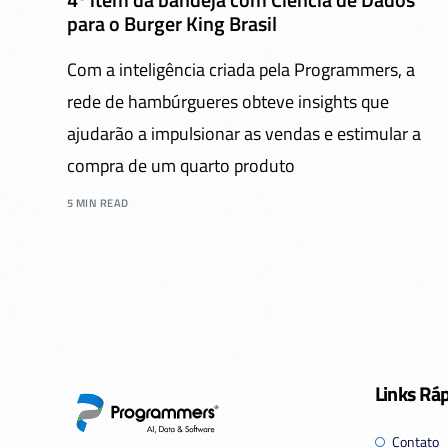
para o Burger King Brasil
Com a inteligência criada pela Programmers, a
rede de hambúrgueres obteve insights que
ajudarão a impulsionar as vendas e estimular a
compra de um quarto produto
5 MIN READ
Links Rá
Contato