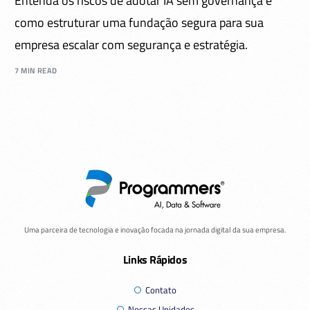
Entenda os riscos de adotar IA sem governança e
como estruturar uma fundação segura para sua
empresa escalar com segurança e estratégia.
7 MIN READ
Uma parceira de tecnologia e inovação focada na jornada digital da sua empresa.
Links Rápidos
Contato
Nossas Unidades