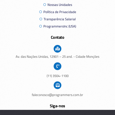
Nossas Unidades
Política de Privacidade
Transparência Salarial
ProgrammersInc (USA)
Contato
Av. das Nações Unidas,
12901
– 25 and. - Cidade Monções
(11) 3504-1100
faleconosco@programmers.com.br
Siga-nos