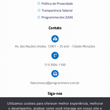
Política de Privacidade
Transparência Salarial
ProgrammersInc (USA)
Contato
Av. das Nações Unidas,
12901
– 25 and. - Cidade Monções
(11) 3504-1100
faleconosco@programmers.com.br
Siga-nos
Utilizamos cookies para oferecer melhor experiência, melhorar
o desempenho, analisar como você interage em nosso site e