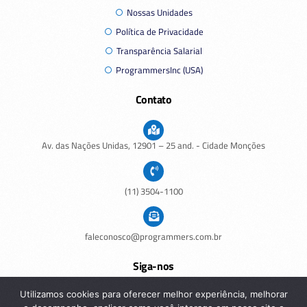
Nossas Unidades
Política de Privacidade
Transparência Salarial
ProgrammersInc (USA)
Contato
Av. das Nações Unidas,
12901
– 25 and. - Cidade Monções
(11) 3504-1100
faleconosco@programmers.com.br
Siga-nos
Utilizamos cookies para oferecer melhor experiência, melhorar