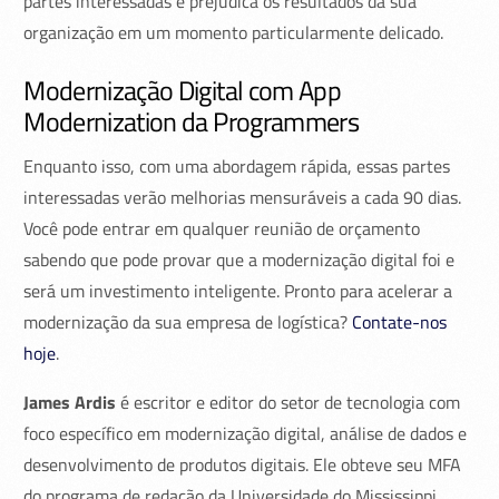
partes interessadas e prejudica os resultados da sua
organização em um momento particularmente delicado.
Modernização Digital com App
Modernization da Programmers
Enquanto isso, com uma abordagem rápida, essas partes
interessadas verão melhorias mensuráveis a cada 90 dias.
Você pode entrar em qualquer reunião de orçamento
sabendo que pode provar que a modernização digital foi e
será um investimento inteligente. Pronto para acelerar a
modernização da sua empresa de logística?
Contate-nos
hoje
.
James Ardis
é escritor e editor do setor de tecnologia com
foco específico em modernização digital, análise de dados e
desenvolvimento de produtos digitais. Ele obteve seu MFA
do programa de redação da Universidade do Mississippi,