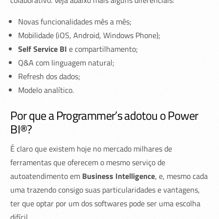
colaborativo. Veja abaixo mais alguns diferenciais:
Novas funcionalidades mês a mês;
Mobilidade (iOS, Android, Windows Phone);
Self Service BI
e compartilhamento;
Q&A com linguagem natural;
Refresh dos dados;
Modelo analítico.
Por que a Programmer’s adotou o Power
BI®?
É claro que existem hoje no mercado milhares de
ferramentas que oferecem o mesmo serviço de
autoatendimento em
Business Intelligence
, e, mesmo cada
uma trazendo consigo suas particularidades e vantagens,
ter que optar por um dos softwares pode ser uma escolha
difícil.