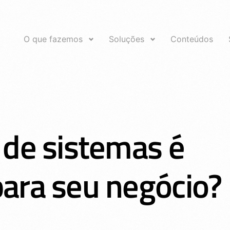
O que fazemos
Soluções
Conteúdos
 de sistemas é
ara seu negócio?