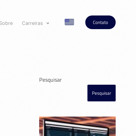
Contato
Sobre
Carreiras
Pesquisar
Pesquisar