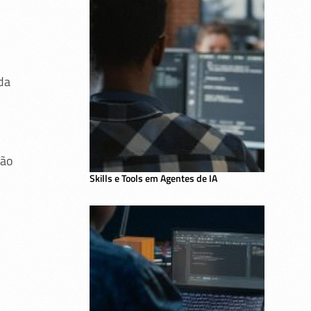
da
ção
Skills e Tools em Agentes de IA