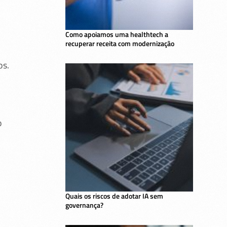
Como apoiamos uma healthtech a
recuperar receita com modernização
os.
o
Quais os riscos de adotar IA sem
governança?