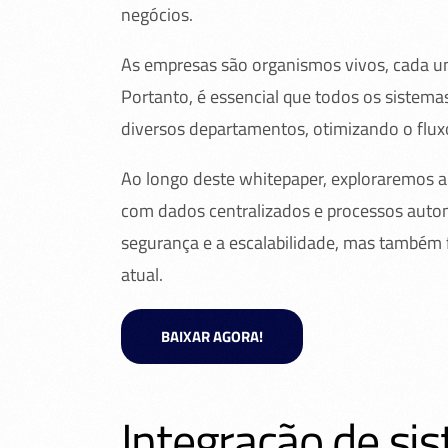
negócios.
As empresas são organismos vivos, cada u
Portanto, é essencial que todos os sistemas
diversos departamentos, otimizando o fluxo
Ao longo deste whitepaper, exploraremos a
com dados centralizados e processos autom
segurança e a escalabilidade, mas também 
atual.
BAIXAR AGORA!
Integração de si