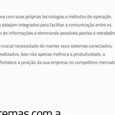
ma com suas próprias tecnologias e métodos de operação.
 estejam integrados para facilitar a comunicação entre os
 de informações e eliminando possíveis perdas e retrabalh
 crucial necessidade de manter seus sistemas conectados,
atizados. Isso não apenas melhora a produtividade, a
fortalece a posição da sua empresa no competitivo mercad
stemas com a