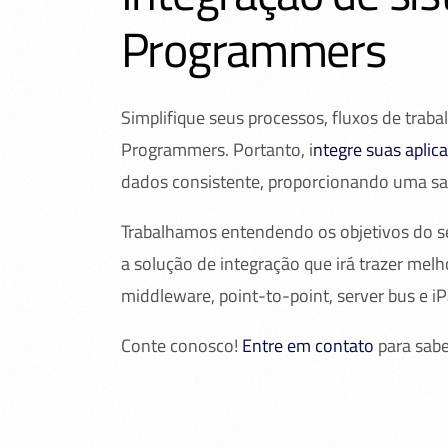
Programmers
Simplifique seus processos, fluxos de traba
Programmers. Portanto, i
ntegre suas aplic
dados consistente, proporcionando uma sat
Trabalhamos entendendo os objetivos do se
a solução de integração que irá trazer melh
middleware, point-to-point, server bus e i
Conte conosco!
Entre em contato
para sabe