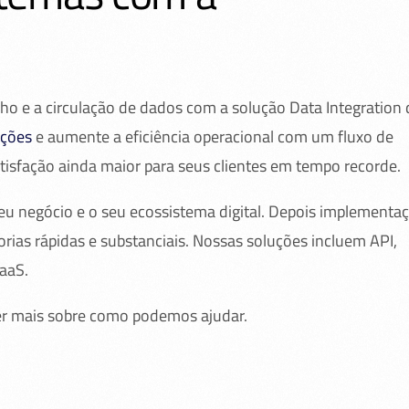
lho e a circulação de dados com a solução Data Integration 
ações
e aumente a eficiência operacional com um fluxo de
isfação ainda maior para seus clientes em tempo recorde.
u negócio e o seu ecossistema digital. Depois implementa
orias rápidas e substanciais. Nossas soluções incluem API,
PaaS.
r mais sobre como podemos ajudar.