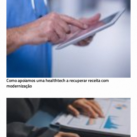
Como apoiamos uma healthtech a recuperar receita com
modernização