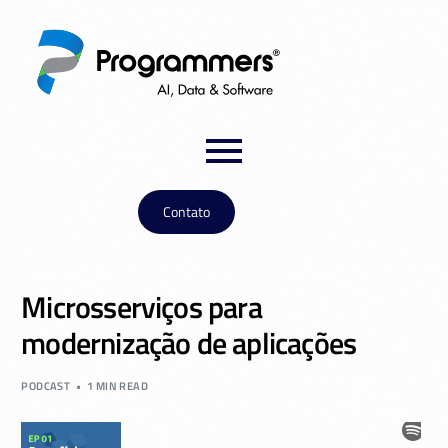
Contato
Microsserviços para
modernização de aplicações
PODCAST
1 MIN READ