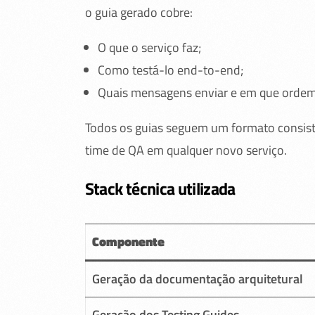
o guia gerado cobre:
O que o serviço faz;
Como testá-lo end-to-end;
Quais mensagens enviar e em que ordem
Todos os guias seguem um formato consiste
time de QA em qualquer novo serviço.
Stack técnica utilizada
Componente
Geração da documentação arquitetural
Geração dos Testing Guides