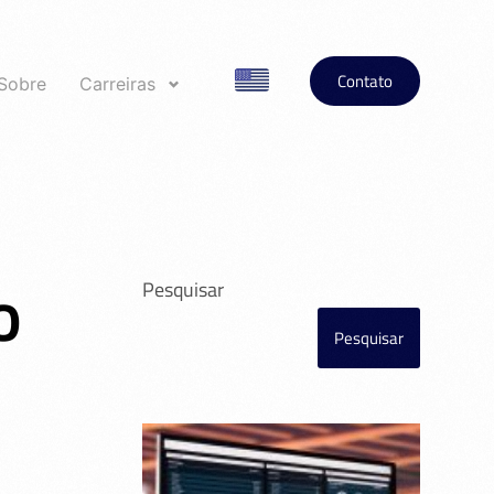
Contato
Sobre
Carreiras
o
Pesquisar
Pesquisar