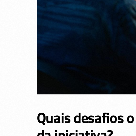
Quais desafios o
da iniciativa?