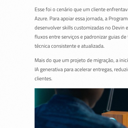
Esse foi o cenário que um cliente enfrenta
Azure. Para apoiar essa jornada, a Progra
desenvolver skills customizadas no Devin 
fluxos entre serviços e padronizar guias d
técnica consistente e atualizada.
Mais do que um projeto de migração, a ini
IA generativa para acelerar entregas, reduz
clientes.