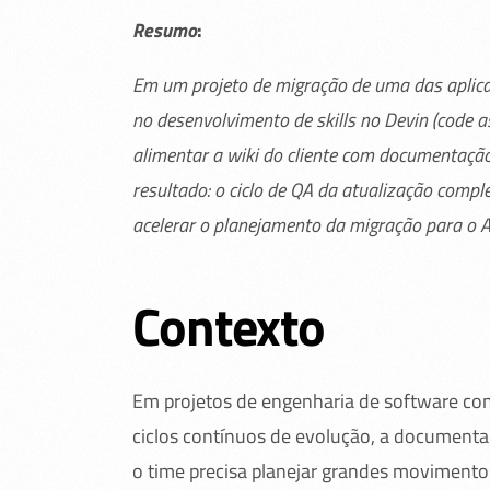
Resumo
:
Em um projeto de migração de uma das aplica
no desenvolvimento de skills no Devin (code a
alimentar a wiki do cliente com documentação 
resultado: o ciclo de QA da atualização comple
acelerar o planejamento da migração para o A
Contexto
Em projetos de engenharia de software com 
ciclos contínuos de evolução, a documenta
o time precisa planejar grandes movimento