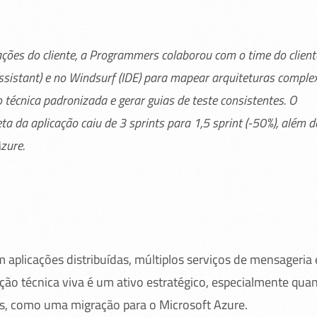
ções do cliente, a Programmers colaborou com o time do client
ssistant) e no Windsurf (IDE) para mapear arquiteturas comple
técnica padronizada e gerar guias de teste consistentes. O
ta da aplicação caiu de 3 sprints para 1,5 sprint (-50%), além d
zure.
aplicações distribuídas, múltiplos serviços de mensageria 
ção técnica viva é um ativo estratégico, especialmente qua
s, como uma migração para o Microsoft Azure.