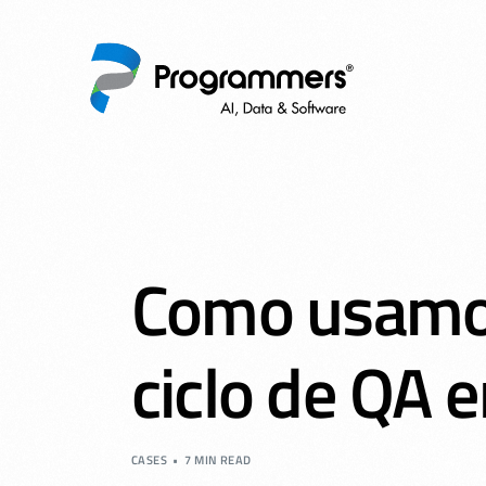
Como usamos
ciclo de QA 
CASES
7 MIN READ