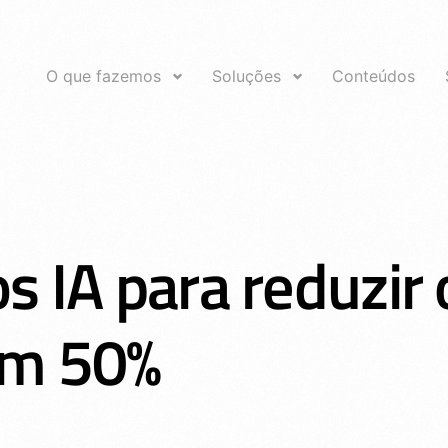
O que fazemos
Soluções
Conteúdos
 IA para reduzir 
em 50%