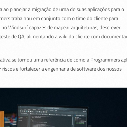
va ao planejar a migração de uma de suas aplicações para o
mmers trabalhou em conjunto com o time do cliente para
e no Windsurf capazes de mapear arquiteturas, descrever
e teste de QA, alimentando a wiki do cliente com documenta
ciativa se tornou uma referência de como a Programmers apl
ir riscos e fortalecer a engenharia de software dos nossos