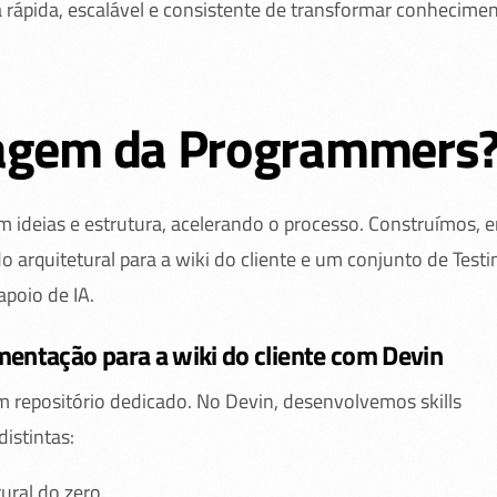
rápida, escalável e consistente de transformar conhecime
dagem da Programmers
m ideias e estrutura, acelerando o processo. Construímos, 
o arquitetural para a wiki do cliente e um conjunto de Testi
poio de IA.
entação para a wiki do cliente com Devin
um repositório dedicado. No Devin, desenvolvemos skills
istintas:
ral do zero.