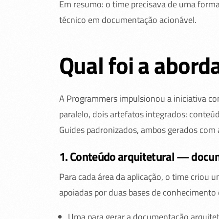
Em resumo: o time precisava de uma forma 
técnico em documentação acionável.
Qual foi a abor
A Programmers impulsionou a iniciativa co
paralelo, dois artefatos integrados: conteúd
Guides padronizados, ambos gerados com a
1. Conteúdo arquitetural — docum
Para cada área da aplicação, o time criou 
apoiadas por duas bases de conhecimento d
Uma para gerar a documentação arquitetu