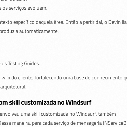
e os serviços evoluem.
xto específico daquela área. Então a partir daí, o Devin lia
 produzia automaticamente:
 os Testing Guides.
 wiki do cliente, fortalecendo uma base de conhecimento q
arquitetural.
om skill customizada no Windsurf
senvolveu uma skill customizada no Windsurf, também
Dessa maneira, para cada serviço de mensageria (NServiceB