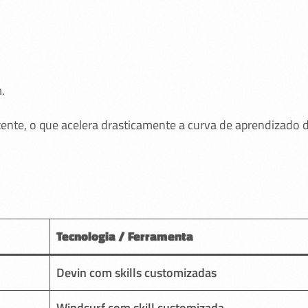
.
nte, o que acelera drasticamente a curva de aprendizado 
Tecnologia / Ferramenta
Devin com skills customizadas
Windsurf com skill customizada