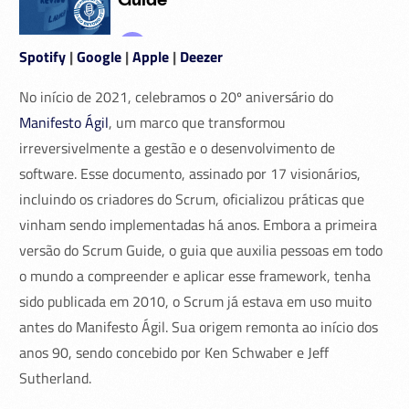
Spotify
|
Google
|
Apple
|
Deezer
No início de 2021, celebramos o 20º aniversário do
Manifesto Ágil
, um marco que transformou
irreversivelmente a gestão e o desenvolvimento de
software. Esse documento, assinado por 17 visionários,
incluindo os criadores do Scrum, oficializou práticas que
vinham sendo implementadas há anos. Embora a primeira
versão do Scrum Guide, o guia que auxilia pessoas em todo
o mundo a compreender e aplicar esse framework, tenha
sido publicada em 2010, o Scrum já estava em uso muito
antes do Manifesto Ágil. Sua origem remonta ao início dos
anos 90, sendo concebido por Ken Schwaber e Jeff
Sutherland.