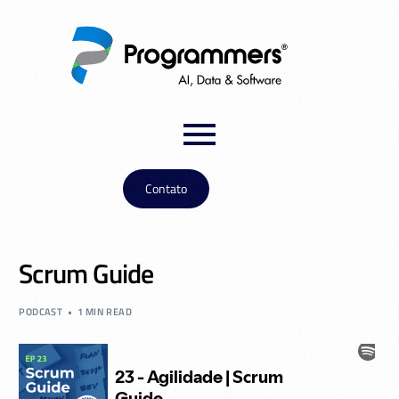
Contato
Scrum Guide
PODCAST
1 MIN READ