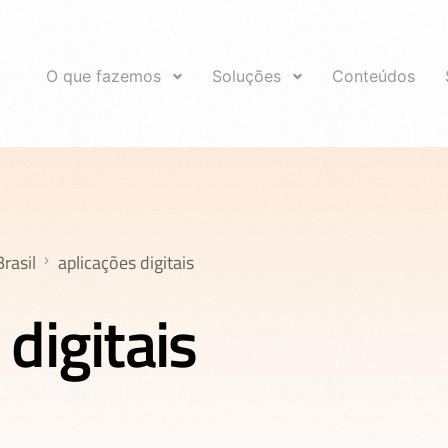
O que fazemos
Soluções
Conteúdos
rasil
aplicações digitais
 digitais