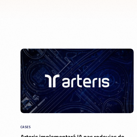
CASES
Arteris implementará IA nas rodovias do