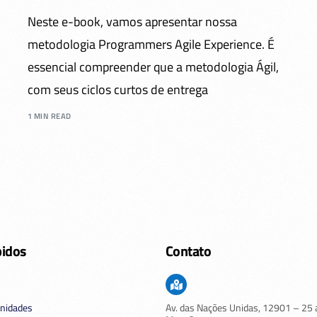
Neste e-book, vamos apresentar nossa
metodologia Programmers Agile Experience. É
essencial compreender que a metodologia Ágil,
com seus ciclos curtos de entrega
1 MIN READ
pidos
Contato
nidades
Av. das Nações Unidas,
12901
– 25 