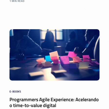
1 MIN READ
E-BOOKS
Programmers Agile Experience: Acelerando
o time-to-value digital