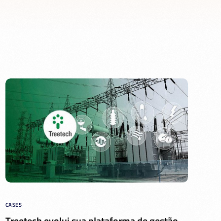
CASES
Treetech evolui sua plataforma de gestão