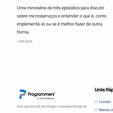
Uma minissérie de três episódios para discutir
sobre microsserviços e entender o que é, como
implementá-lo ou se é melhor fazer de outra
forma.
1 MIN READ
Links Rá
Contato
Uma parceira de tecnologia e inovação focada na
Nossas U