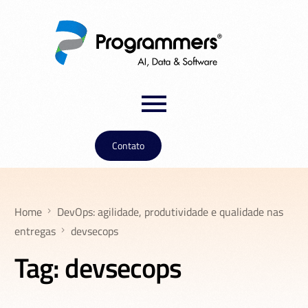
Contato
Home
DevOps: agilidade, produtividade e qualidade nas
entregas
devsecops
Tag:
devsecops