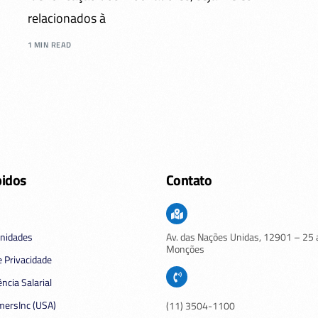
relacionados à
1 MIN READ
pidos
Contato
nidades
Av. das Nações Unidas,
12901
– 25 
Monções
de Privacidade
ncia Salarial
ersInc (USA)
(11) 3504-1100