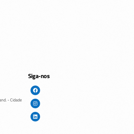
Siga-nos
and. - Cidade