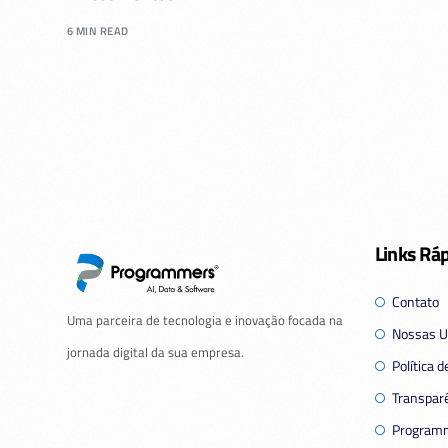
6 MIN READ
Links Rá
Contato
Uma parceira de tecnologia e inovação focada na
Nossas U
jornada digital da sua empresa.
Política 
Transparê
Programm